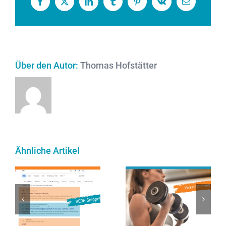
Facebook
X
LinkedIn
Tumblr
Pinterest
Vk
E-
Mail
Über den Autor:
Thomas Hofstätter
Ähnliche Artikel