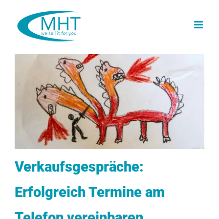
Skip
to
content
Verkaufsgespräche:
Erfolgreich Termine am
Telefon vereinbaren