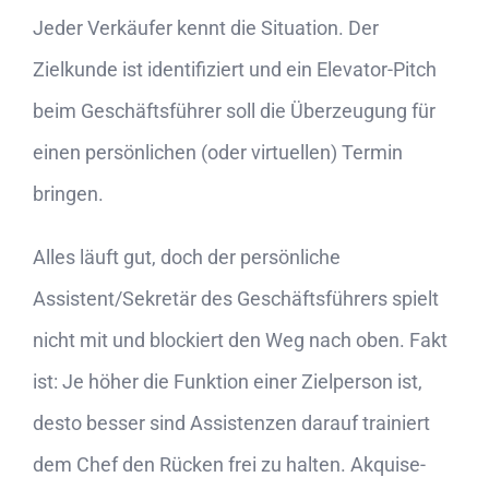
Jeder Verkäufer kennt die Situation. Der
Zielkunde ist identifiziert und ein
Elevator-Pitch
beim Geschäftsführer soll die Überzeugung für
einen persönlichen (oder virtuellen) Termin
bringen.
Alles läuft gut, doch der persönliche
Assistent/Sekretär des Geschäftsführers spielt
nicht mit und blockiert den Weg nach oben. Fakt
ist: Je höher die Funktion einer Zielperson ist,
desto besser sind Assistenzen darauf trainiert
dem Chef den Rücken frei zu halten. Akquise-