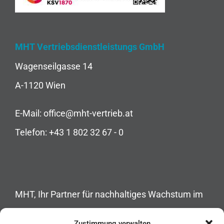
MHT Vertriebsdienstleistungs GmbH
Wagenseilgasse 14
A-1120 Wien
E-Mail:
office@mht-vertrieb.at
Telefon:
+43 1 802 32 67 - 0
MHT, Ihr Partner für nachhaltiges Wachstum im
B2B-Vertrieb. Wir unterstützen Unternehmen mit
Zustimmung verwalten